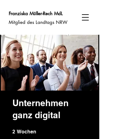
Franziska Müller-Rech MdL
Mitglied des Landtags NRW
Unternehmen
ganz digital
2 Wochen
2
Wochen