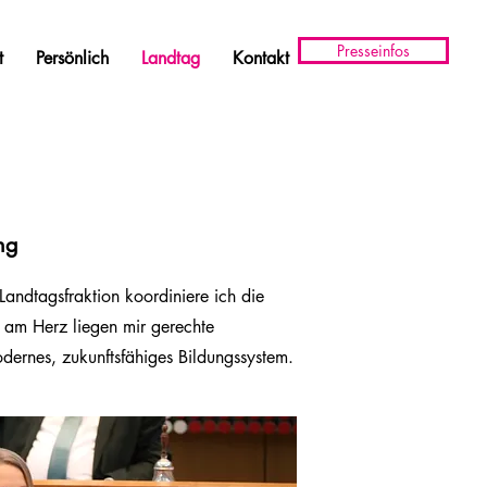
Presseinfos
t
Persönlich
Landtag
Kontakt
ng
Landtagsfraktion koordiniere ich die
s am Herz liegen mir gerechte
dernes, zukunftsfähiges Bildungssystem.