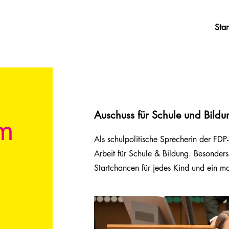
Star
Auschuss für Schule und Bildu
im
Als schulpolitische Sprecherin der FDP-
Arbeit für Schule & Bildung. Besonder
Startchancen für jedes Kind und ein mo