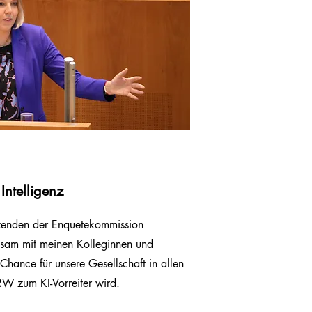
Intelligenz
zenden der Enquetekommission
nsam mit meinen Kolleginnen und
 Chance für unsere Gesellschaft in allen
RW zum KI-Vorreiter wird.