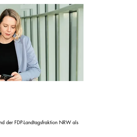
and der FDP-Landtagsfraktion NRW als