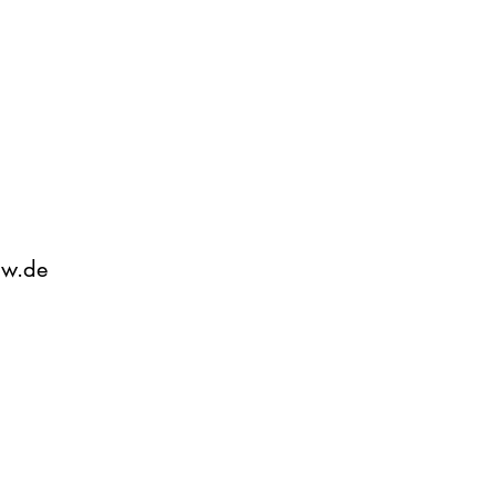
rw.de