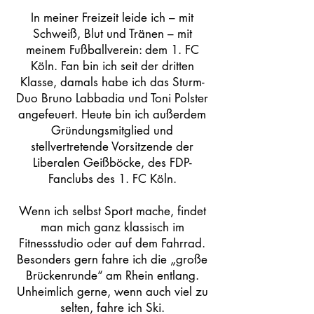
In meiner Freizeit leide ich – mit
Schweiß, Blut und Tränen – mit
meinem Fußballverein: dem 1. FC
Köln. Fan bin ich seit der dritten
Klasse, damals habe ich das Sturm-
Duo Bruno Labbadia und Toni Polster
angefeuert. Heute bin ich außerdem
Gründungsmitglied und
stellvertretende Vorsitzende der
Liberalen Geißböcke, des FDP-
Fanclubs des 1. FC Köln.
Wenn ich selbst Sport mache, findet
man mich ganz klassisch im
Fitnessstudio oder auf dem Fahrrad.
Besonders gern fahre ich die „große
Brückenrunde“ am Rhein entlang.
Unheimlich gerne, wenn auch viel zu
selten, fahre ich Ski.