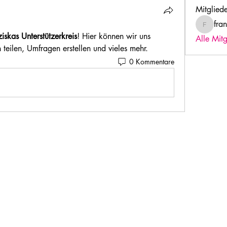
Mitglied
fra
franziska
ziskas Unterstützerkreis
! Hier können wir uns 
Alle Mit
teilen, Umfragen erstellen und vieles mehr.
0 Kommentare