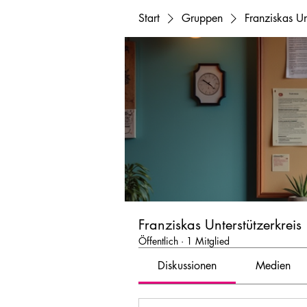
Start
Gruppen
Franziskas Un
Franziskas Unterstützerkreis
Öffentlich
·
1 Mitglied
Diskussionen
Medien