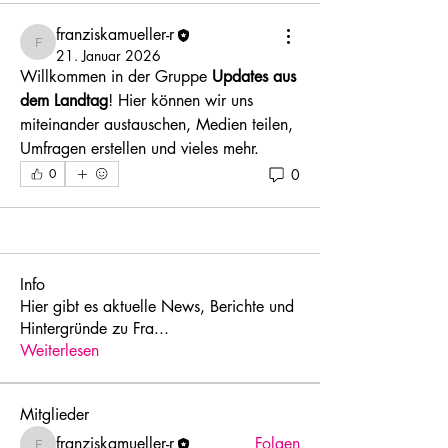
franziskamueller-r
franziskamueller-r
21. Januar 2026
Willkommen in der Gruppe 
Updates aus 
dem Landtag
! Hier können wir uns 
miteinander austauschen, Medien teilen, 
Umfragen erstellen und vieles mehr.
0
0
Info
Hier gibt es aktuelle News, Berichte und
Hintergründe zu Fra
...
Weiterlesen
Mitglieder
franziskamueller-r
Folgen