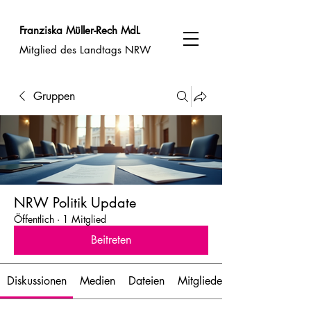
Franziska Müller-Rech MdL
Mitglied des Landtags NRW
Gruppen
NRW Politik Update
Öffentlich
·
1 Mitglied
Beitreten
Diskussionen
Medien
Dateien
Mitglieder