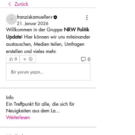
Zurück
franziskamueller-r
franziskamueller-r
21. Januar 2026
Willkommen in der Gruppe 
NRW Politik 
Update
! Hier können wir uns miteinander 
austauschen, Medien teilen, Umfragen 
erstellen und vieles mehr.
0
0
Bir yorum yazın...
Info
Ein Treffpunkt für alle, die sich für
Neuigkeiten aus dem La
...
Weiterlesen